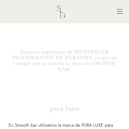
Estamos orgullosos de NO OFRECER
TRATAMIENTOS DE KERATINA ya que no
cumple con la misión ni ética de SMOOTH
BAR.
pura luxe
En Smooth bar utilizamos la marca de PURA LUXE para