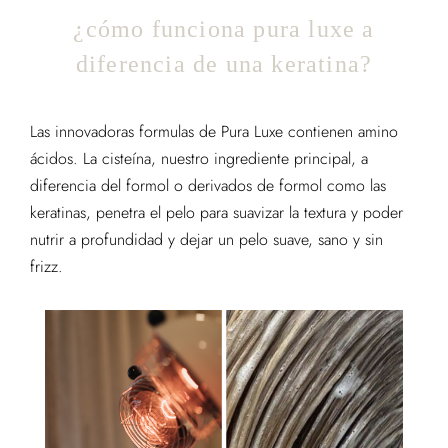
¿cómo funciona pura luxe a
diferencia de una keratina?​
Las innovadoras formulas de Pura Luxe contienen amino
ácidos. La cisteína, nuestro ingrediente principal, a
diferencia del formol o derivados de formol como las
keratinas, penetra el pelo para suavizar la textura y poder
nutrir a profundidad y dejar un pelo suave, sano y sin
frizz.