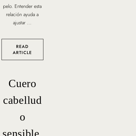
pelo. Entender esta
relación ayuda a
ajustar ...
READ
ARTICLE
Cuero
cabellud
o
sensible,