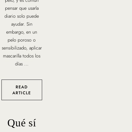
pelo, y es común
pensar que usarla
diario solo puede
ayudar. Sin
embargo, en un
pelo poroso o
sensibilizado, aplicar
mascarilla todos los
días ...
READ
ARTICLE
Qué sí