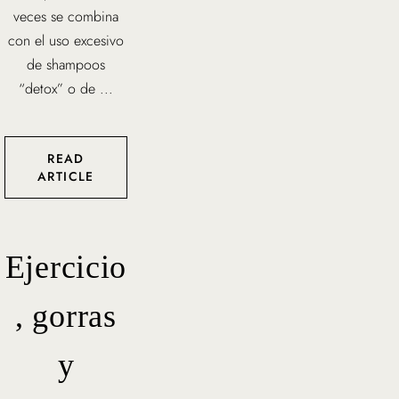
veces se combina
con el uso excesivo
de shampoos
“detox” o de ...
READ
ARTICLE
Ejercicio
, gorras
y