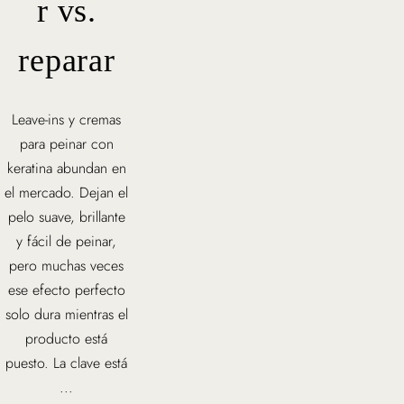
r vs.
reparar
Leave-ins y cremas
para peinar con
keratina abundan en
el mercado. Dejan el
pelo suave, brillante
y fácil de peinar,
pero muchas veces
ese efecto perfecto
solo dura mientras el
producto está
puesto. La clave está
...