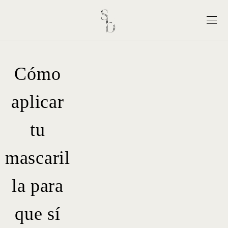
Cómo
aplicar
tu
mascaril
la para
que sí