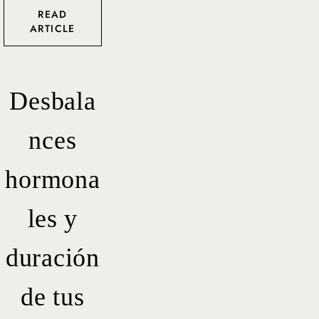
READ
ARTICLE
Desbala
nces
hormona
les y
duración
de tus