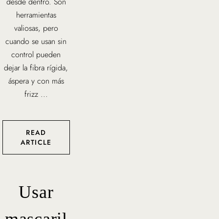
desde dentro. Son
herramientas
valiosas, pero
cuando se usan sin
control pueden
dejar la fibra rígida,
áspera y con más
frizz ...
READ
ARTICLE
Usar