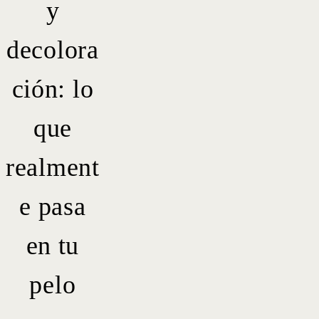
y
decolora
ción: lo
que
realment
e pasa
en tu
pelo