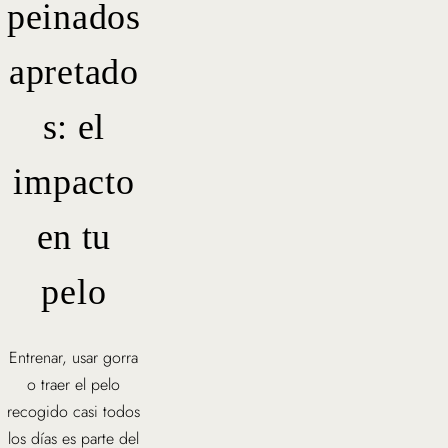
peinados
apretado
s: el
impacto
en tu
pelo
Entrenar, usar gorra
o traer el pelo
recogido casi todos
los días es parte del