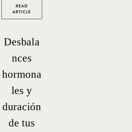
READ
ARTICLE
Desbala
nces
hormona
les y
duración
de tus