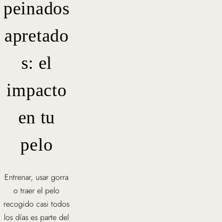
peinados
apretado
s: el
impacto
en tu
pelo
Entrenar, usar gorra
o traer el pelo
recogido casi todos
los días es parte del