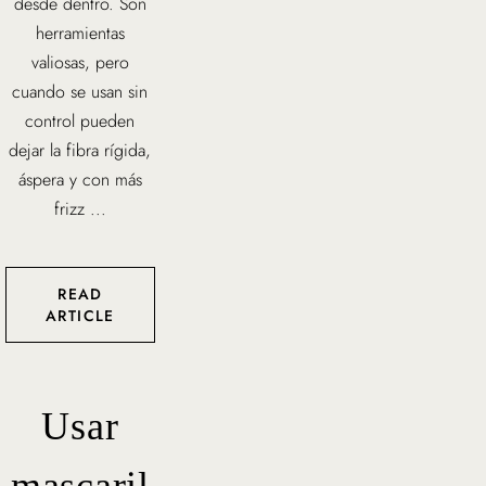
desde dentro. Son
herramientas
valiosas, pero
cuando se usan sin
control pueden
dejar la fibra rígida,
áspera y con más
frizz ...
READ
ARTICLE
Usar