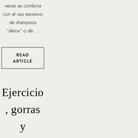
veces se combina
con el uso excesivo
de shampoos
“detox” o de ...
READ
ARTICLE
Ejercicio
, gorras
y