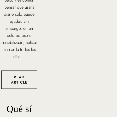
pelo, y es común
pensar que usarla
diario solo puede
ayudar. Sin
embargo, en un
pelo poroso o
sensibilizado, aplicar
mascarilla todos los
días ...
READ
ARTICLE
Qué sí