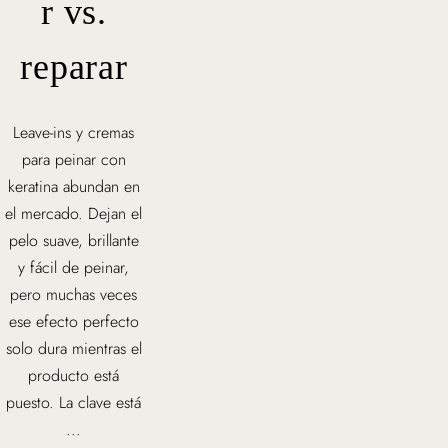
r vs.
reparar
Leave-ins y cremas
para peinar con
keratina abundan en
el mercado. Dejan el
pelo suave, brillante
y fácil de peinar,
pero muchas veces
ese efecto perfecto
solo dura mientras el
producto está
puesto. La clave está
...