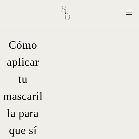
Cómo
aplicar
tu
mascaril
la para
que sí