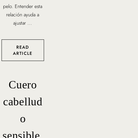
pelo. Entender esta
relación ayuda a
ajustar ...
READ
ARTICLE
Cuero
cabellud
o
sensible,