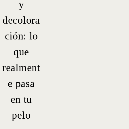
y
decolora
ción: lo
que
realment
e pasa
en tu
pelo