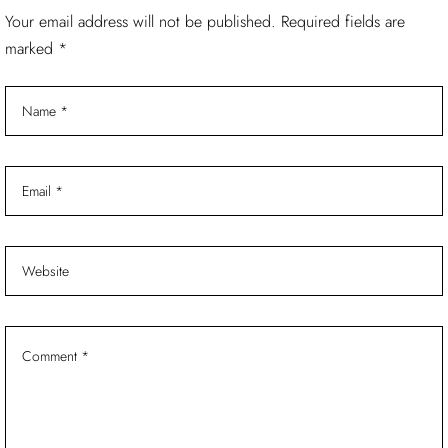
t
Your email address will not be published. Required fields are
marked *
r
a
d
a
s